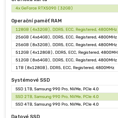
4x GeForce RTX5090 (32GB)
Operační paměť RAM
128GB (4x32GB), DDR5, ECC, Registered, 4800MHz
256GB (4x64GB), DDR5, ECC, Registered, 4800MHz
256GB (8x32GB), DDR5, ECC, Registered, 4800MHz
512GB (4x128GB), DDR5, ECC, Registered, 4800MH
512GB (8x64GB), DDR5, ECC, Registered, 4800MHz
1TB (8x128GB), DDR5, ECC, Registered, 4800MHz
Systémové SSD
SSD 1TB, Samsung 990 Pro, NVMe, PCIe 4.0
SSD 2TB, Samsung 990 Pro, NVMe, PCIe 4.0
SSD 4TB, Samsung 990 Pro, NVMe, PCIe 4.0
Datové SSD