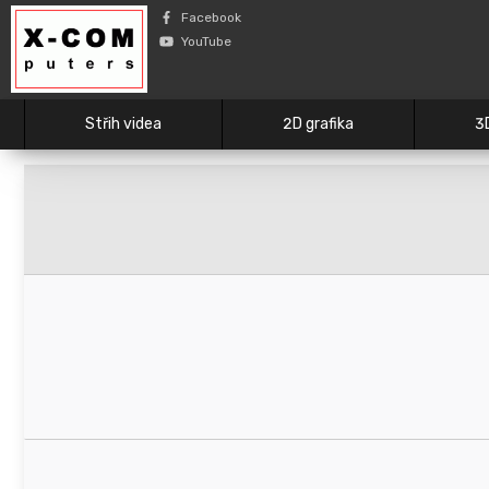
Facebook
YouTube
Střih videa
2D grafika
3