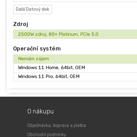
Další
Datový disk
Zdroj
2500W zdroj, 80+ Platinum, PCIe 5.0
Operační systém
Nemám zájem
Windows 11 Home, 64bit, OEM
Windows 11 Pro, 64bit, OEM
O nákupu
Objednávka, doprava a platba
Obchodní podmínky