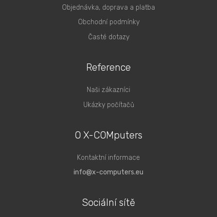
Objednávka, doprava a platba
Obchodní podmínky
Časté dotazy
Reference
Naši zákazníci
Ukázky počítačů
O X-COMputers
Kontaktní informace
info@x-computers.eu
Sociální sítě