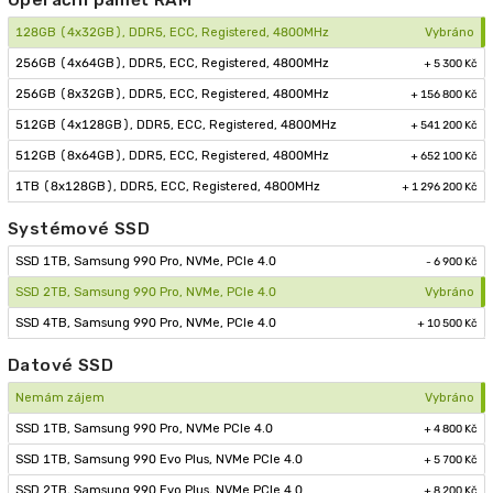
128GB (4x32GB), DDR5, ECC, Registered, 4800MHz
Vybráno
256GB (4x64GB), DDR5, ECC, Registered, 4800MHz
+ 5 300 Kč
256GB (8x32GB), DDR5, ECC, Registered, 4800MHz
+ 156 800 Kč
512GB (4x128GB), DDR5, ECC, Registered, 4800MHz
+ 541 200 Kč
512GB (8x64GB), DDR5, ECC, Registered, 4800MHz
+ 652 100 Kč
1TB (8x128GB), DDR5, ECC, Registered, 4800MHz
+ 1 296 200 Kč
Systémové SSD
SSD 1TB, Samsung 990 Pro, NVMe, PCIe 4.0
- 6 900 Kč
SSD 2TB, Samsung 990 Pro, NVMe, PCIe 4.0
Vybráno
SSD 4TB, Samsung 990 Pro, NVMe, PCIe 4.0
+ 10 500 Kč
Datové SSD
Nemám zájem
Vybráno
SSD 1TB, Samsung 990 Pro, NVMe PCIe 4.0
+ 4 800 Kč
SSD 1TB, Samsung 990 Evo Plus, NVMe PCIe 4.0
+ 5 700 Kč
SSD 2TB, Samsung 990 Evo Plus, NVMe PCIe 4.0
+ 8 200 Kč