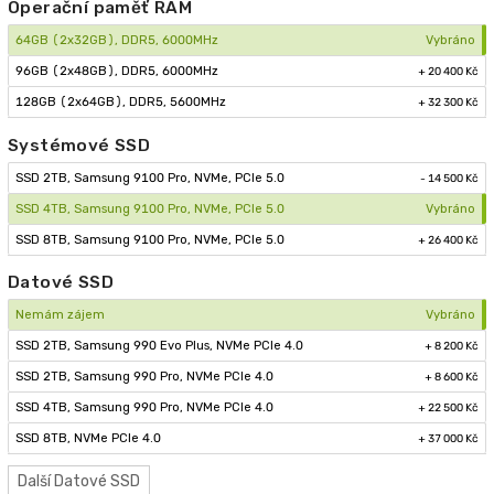
Operační paměť RAM
64GB (2x32GB), DDR5, 6000MHz
Vybráno
96GB (2x48GB), DDR5, 6000MHz
+ 20 400 Kč
128GB (2x64GB), DDR5, 5600MHz
+ 32 300 Kč
Systémové SSD
SSD 2TB, Samsung 9100 Pro, NVMe, PCIe 5.0
- 14 500 Kč
SSD 4TB, Samsung 9100 Pro, NVMe, PCIe 5.0
Vybráno
SSD 8TB, Samsung 9100 Pro, NVMe, PCIe 5.0
+ 26 400 Kč
Datové SSD
Nemám zájem
Vybráno
SSD 2TB, Samsung 990 Evo Plus, NVMe PCIe 4.0
+ 8 200 Kč
SSD 2TB, Samsung 990 Pro, NVMe PCIe 4.0
+ 8 600 Kč
SSD 4TB, Samsung 990 Pro, NVMe PCIe 4.0
+ 22 500 Kč
SSD 8TB, NVMe PCIe 4.0
+ 37 000 Kč
Další
Datové SSD