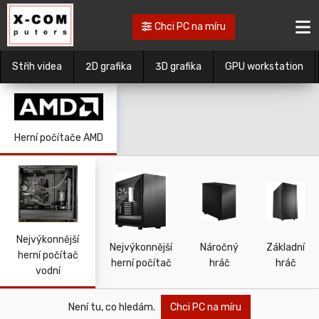
Chci PC na míru
Střih videa
2D grafika
3D grafika
GPU workstation
Herní počítače AMD
Nejvýkonnější
Nejvýkonnější
Náročný
Základní
herní počítač
herní počítač
hráč
hráč
vodní
Není tu, co hledám.
Chci PC na míru