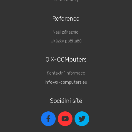
Reference
Naši zákazníci
Ukázky počítačů
O X-COMputers
Kontaktní informace
info@x-computers.eu
Sociální sítě